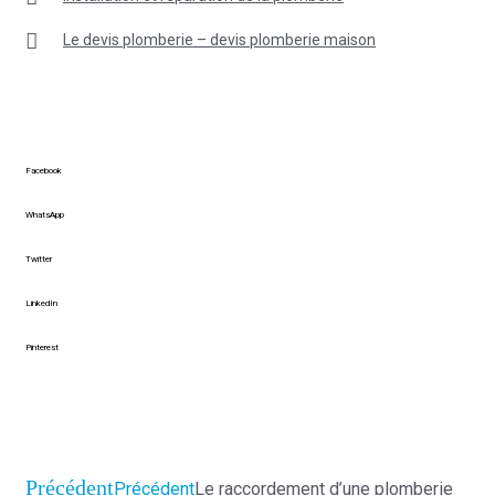
Le devis plomberie – devis plomberie maison
Facebook
WhatsApp
Twitter
LinkedIn
Pinterest
Précédent
Précédent
Le raccordement d’une plomberie