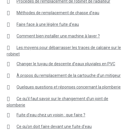
Procédés de remplacement de robinet de radiateur
Méthodes de remplacement de chasse d’eau
Faire face à une légère fuite d’eau
Comment bien installer une machine à laver ?
Les moyens pour débarrasser les traces de calcaire sur le
robinet
Changer le tuyau de descente d’eaux pluviales en PVC
À propos du remplacement de la cartouche d’un mitigeur
Quelques questions et réponses concernant la plomberie
Ce qu’il faut savoir sur le changement d’un joint de
plomberie
Fuite d’eau chez un voisin : que faire ?
Ce qu’on doit faire devant une fuite d’eau