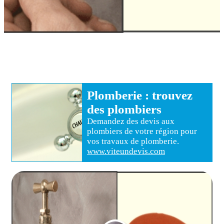
Plomberie
: trouvez
des
plombiers
Demandez des devis aux
plombiers
de votre région pour
vos travaux de plomberie
.
www.viteundevis.com