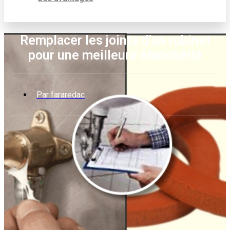
Remplacer les joints d’un robinet
pour une meilleure étanchéité
Par
fararedac