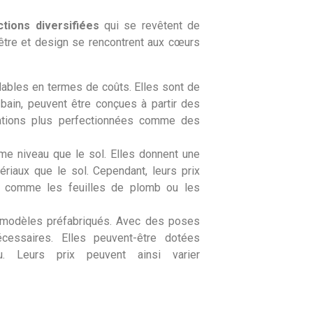
ctions diversifiées
qui se revêtent de
-être et design se rencontrent aux cœurs
ables en termes de coûts. Elles sont de
 bain, peuvent être conçues à partir des
llations plus perfectionnées comme des
me niveau que le sol. Elles donnent une
iaux que le sol. Cependant, leurs prix
e comme les feuilles de plomb ou les
modèles préfabriqués. Avec des poses
cessaires. Elles peuvent-être dotées
u. Leurs prix peuvent ainsi varier