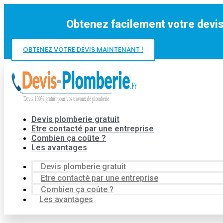
Aller
au
Obtenez facilement votre devis
contenu
OBTENEZ VOTRE DEVIS MAINTENANT !
Devis plomberie gratuit
Etre contacté par une entreprise
Combien ça coûte ?
Les avantages
Devis plomberie gratuit
Etre contacté par une entreprise
Combien ça coûte ?
Les avantages