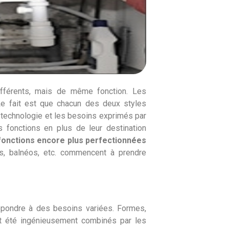
fférents, mais de même fonction. Les
 Le fait est que chacun des deux styles
a technologie et les besoins exprimés par
es fonctions en plus de leur destination
fonctions encore plus perfectionnées
, balnéos, etc. commencent à prendre
épondre à des besoins variées. Formes,
nt été ingénieusement combinés par les