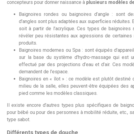
concepteurs pour donner naissance à
plusieurs modèles de
Baignoires rondes ou baignoires d’angle : sont d
d’angles sont plus adaptées aux superficies réduites. E
soit à partir de l’acrylique. Ces types de baignoire
révéler peu résistantes aux agressions de certaines
produits.
Baignoires modernes ou Spa : sont équipés d’appareil
sur la base du système d’hydro-massage qui est u
effectué par des projections d’eau et d’air. Ces mod
demandent de l’espace.
Baignoires en « îlot » : ce modèle est plutôt destiné 
milieu de la salle, elles peuvent-être équipées des 
pied comme les modèles classiques.
Il existe encore d’autres types plus spécifiques de baign
pour bébé ou pour des personnes à mobilité réduite, etc., sa
type sabot.
Différents types de douche