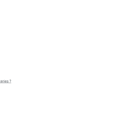
eries ?