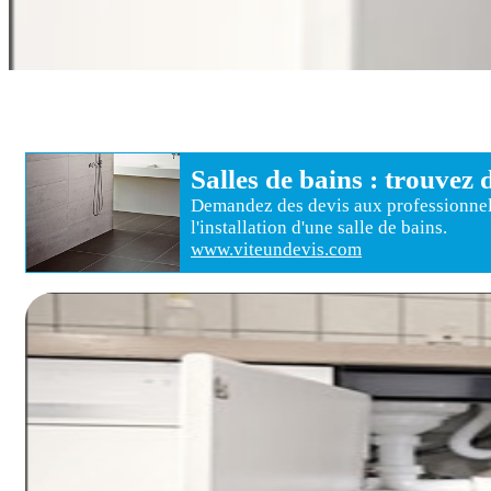
Salles de bains
: trouvez 
Demandez des devis aux
professionne
l'installation d'une salle de bains
.
www.viteundevis.com