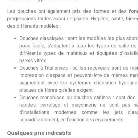
Les douches ont également pris des formes et des
fon
progressions toutes aussi originales. Hygiène, santé, bien
des différents modèles :
Douches classiques : sont les modèles les plus abord
pose facile, s’adaptent à tous les types de salle de
différents types de matériaux et équipées d’insta
parois vitrés.
Douches à l’italiennes : où les receveurs sont de mê
impression d’espace et peuvent-être de mêmes matér
augmentent avec les systèmes d’isolation hydriqu
plaques de fibres qu’elles exigent.
Douches monoblocs ou douches cabines : sont des 
rapides, carrelage et maçonnerie ne sont pas né
d’installations modernes comme les jets d’ea
considérablement, en fonction des équipements.
Quelques prix indicatifs