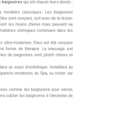
 baignoires
qui ont chacun leurs atouts :
es modèles classiques. Les baignoires
lles sont conçues, soit avec de la résine,
s sont les moins chères mais peuvent se
 matières chimiques contenues dans les
s ultra-modernes. Elles ont été conçues
ne forme de thérapie. Le massage est
èles de baignoires sont plutôt chères et
dans un souci d’esthétique. Installées au
appareils modernes du Spa, ou rester sur
oires comme les baignoires pour senior,
ns oublier les baignoires à l’ancienne de