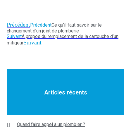
Précédent
Précédent
Ce qu’il faut savoir sur le
changement d’un joint de plomberie
Suivant
À propos du remplacement de la cartouche d’un
Suivant
mitigeur
Articles récents
Quand faire appel à un plombier ?