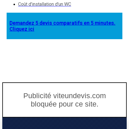
Coût d'installation d'un WC
Demandez 5 devis comparatifs en 5 minutes.
Cliquez ici
Publicité viteundevis.com
bloquée pour ce site.