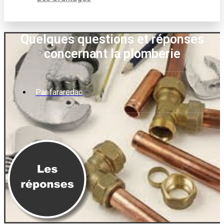
Quelques questions et réponses
concernant la plomberie
Par
fararedac