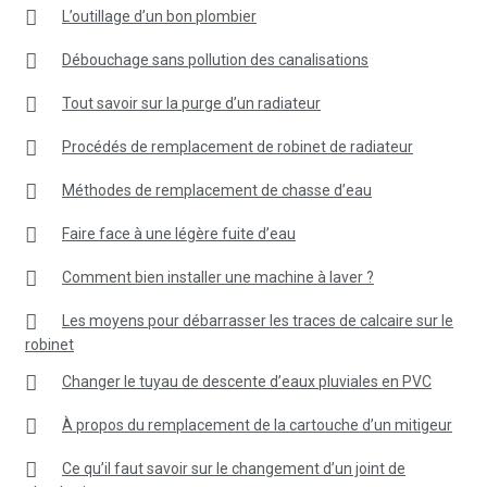
L’outillage d’un bon plombier
Débouchage sans pollution des canalisations
Tout savoir sur la purge d’un radiateur
Procédés de remplacement de robinet de radiateur
Méthodes de remplacement de chasse d’eau
Faire face à une légère fuite d’eau
Comment bien installer une machine à laver ?
Les moyens pour débarrasser les traces de calcaire sur le
robinet
Changer le tuyau de descente d’eaux pluviales en PVC
À propos du remplacement de la cartouche d’un mitigeur
Ce qu’il faut savoir sur le changement d’un joint de