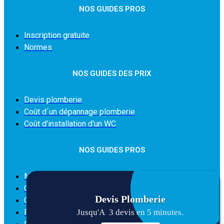
NOS GUIDES PROS
Inscription gratuite
Normes
NOS GUIDES DES PRIX
Devis plomberie
Coût d´un dépannage plomberie
Coût d'installation d'un WC
NOS GUIDES PROS
Mention légales
Qui sommes-nous
Devis
Plomberie
Condition générale d'utilisation du site
Politique des cookies
Jusqu'A 3 devis en 5 minutes.