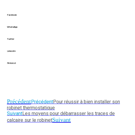
Facebook
WhatsApp
Twitter
LinkedIn
Pinterest
Précédent
Précédent
Pour réussir à bien installer son
robinet thermostatique
Suivant
Les moyens pour débarrasser les traces de
Suivant
calcaire sur le robinet