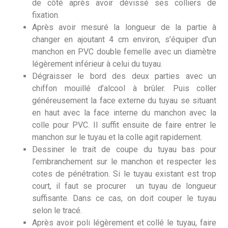
de côté après avoir dévissé ses colliers de
fixation.
Après avoir mesuré la longueur de la partie à
changer en ajoutant 4 cm environ, s’équiper d’un
manchon en PVC double femelle avec un diamètre
légèrement inférieur à celui du tuyau.
Dégraisser le bord des deux parties avec un
chiffon mouillé d’alcool à brûler. Puis coller
généreusement la face externe du tuyau se situant
en haut avec la face interne du manchon avec la
colle pour PVC. Il suffit ensuite de faire entrer le
manchon sur le tuyau et la colle agit rapidement.
Dessiner le trait de coupe du tuyau bas pour
l’embranchement sur le manchon et respecter les
cotes de pénétration. Si le tuyau existant est trop
court, il faut se procurer un tuyau de longueur
suffisante. Dans ce cas, on doit couper le tuyau
selon le tracé.
Après avoir poli légèrement et collé le tuyau, faire