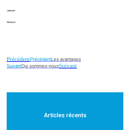
LinkedIn
Pinterest
Précédent
Précédent
Les avantages
Suivant
Suivant
Qui sommes-nous
Articles récents