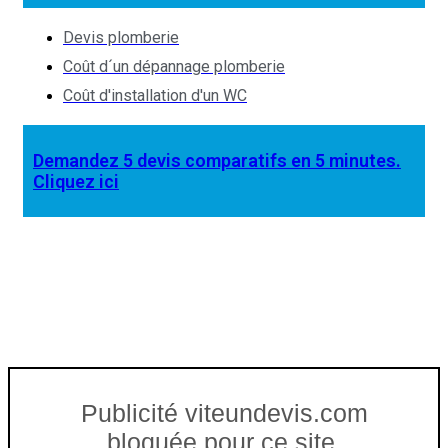
Devis plomberie
Coût d´un dépannage plomberie
Coût d'installation d'un WC
Demandez 5 devis comparatifs en 5 minutes.
Cliquez ici
Publicité viteundevis.com
bloquée pour ce site.