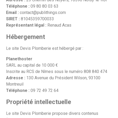
Téléphone :
09 80 80 03 63
Email :
contact@publithings.com
SIRET :
81045359700033
Représentant légal :
Renaud Acas
Hébergement
Le site Devis Plomberie est hébergé par :
Planethoster
SARL au capital de 10 000 €
Inscrite au RCS de Nîmes sous le numéro 808 840 474
Adresse :
130 Avenue du Président Wilson, 93100
Montreuil
Téléphone :
09 72 49 72 64
Propriété intellectuelle
Le site Devis Plomberie propose divers contenus