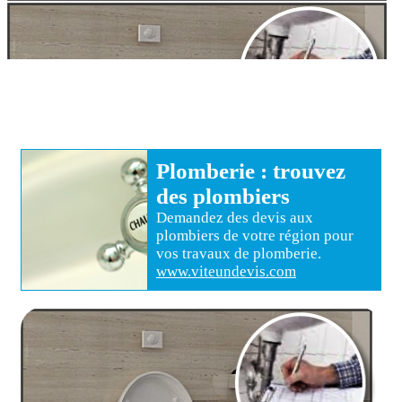
Plomberie
: trouvez
des
plombiers
Demandez des devis aux
plombiers
de votre région pour
vos travaux de plomberie
.
www.viteundevis.com