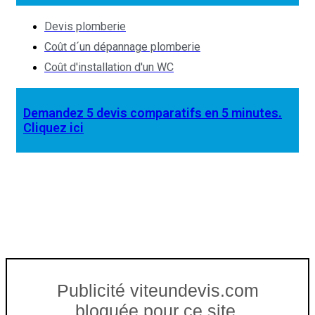
Devis plomberie
Coût d´un dépannage plomberie
Coût d'installation d'un WC
Demandez 5 devis comparatifs en 5 minutes.
Cliquez ici
Publicité viteundevis.com
bloquée pour ce site.