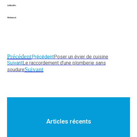
LinkedIn
Pinterest
Précédent
Précédent
Poser un évier de cuisine
Suivant
Le raccordement d’une plomberie sans
Suivant
soudure
Articles récents