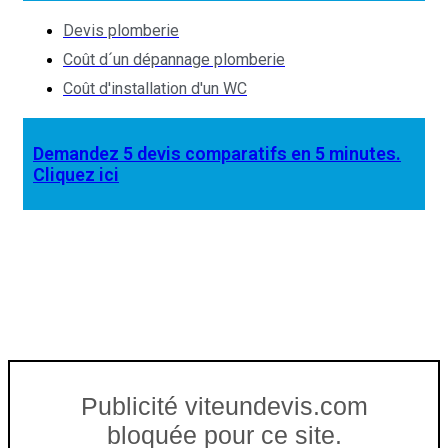
Devis plomberie
Coût d´un dépannage plomberie
Coût d'installation d'un WC
Demandez 5 devis comparatifs en 5 minutes.
Cliquez ici
Publicité viteundevis.com
bloquée pour ce site.