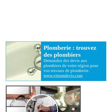
Plomberie
: trouvez
des
plombiers
Demandez des devis aux
plombiers
de votre région pour
vos travaux de plomberie
.
www.viteundevis.com