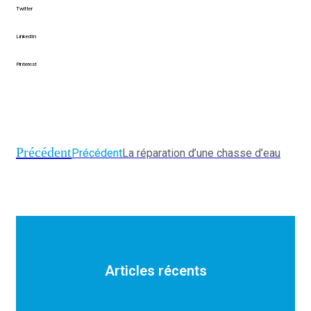
Twitter
LinkedIn
Pinterest
Précédent
Précédent
La réparation d’une chasse d’eau
Articles récents