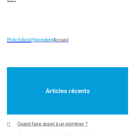
Pinterest
Précédent
Précédent
Accueil
Articles récents
Quand faire appel à un plombier ?