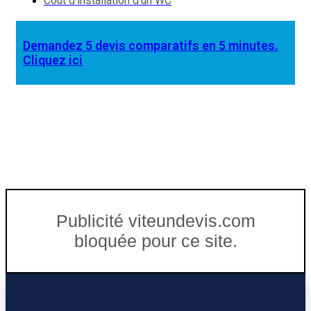
Coût d'installation d'un WC
Demandez 5 devis comparatifs en 5 minutes.
Cliquez ici
Publicité viteundevis.com
bloquée pour ce site.