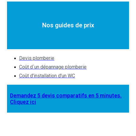
Nos guides de prix
Devis plomberie
Coût d´un dépannage plomberie
Coût d'installation d'un WC
Demandez 5 devis comparatifs en 5 minutes.
Cliquez ici