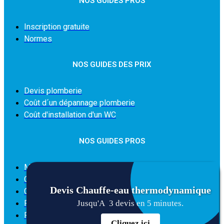
NOS GUIDES PROS
Inscription gratuite
Normes
NOS GUIDES DES PRIX
Devis plomberie
Coût d´un dépannage plomberie
Coût d'installation d'un WC
NOS GUIDES PROS
Mention légales
Qui sommes-nous
Devis
Chauffe-eau thermodynamique
Condition générale d'utilisation du site
Politique des cookies
Jusqu'A 3 devis en 5 minutes.
Politique de confidentialité
Cliquez ici