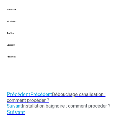
Facebook
WhatsApp
Twitter
LinkedIn
Pinterest
Précédent
Précédent
Débouchage canalisation :
comment procéder ?
Suivant
Installation baignoire : comment procéder ?
Suivant