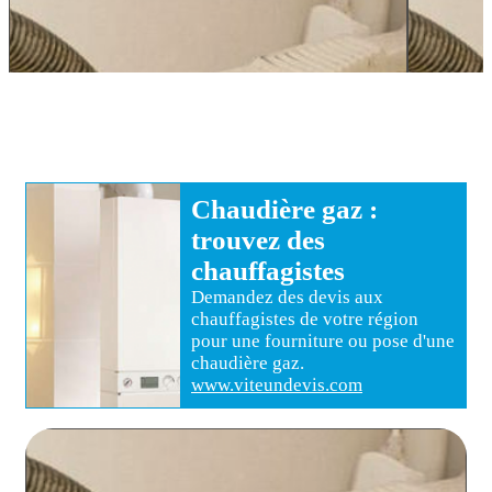
Chaudière gaz
:
trouvez des
chauffagistes
Demandez des devis aux
chauffagistes
de votre région
pour
une fourniture ou pose d'une
chaudière gaz
.
www.viteundevis.com