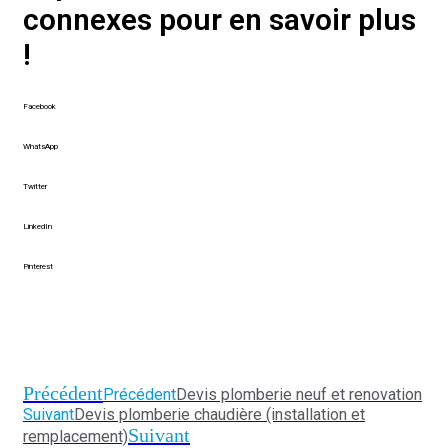
connexes pour en savoir plus
!
Facebook
WhatsApp
Twitter
LinkedIn
Pinterest
Précédent
Précédent
Devis plomberie neuf et renovation
Suivant
Devis plomberie chaudière (installation et
Suivant
remplacement)