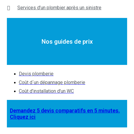
Services d’un plombier après un sinistre
Nos guides de prix
Devis plomberie
Coût d´un dépannage plomberie
Coût d'installation d'un WC
Demandez 5 devis comparatifs en 5 minutes.
Cliquez ici