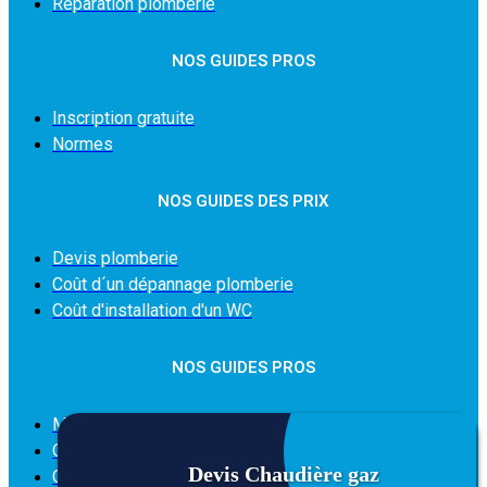
Réparation plomberie
NOS GUIDES PROS
Inscription gratuite
Normes
NOS GUIDES DES PRIX
Devis plomberie
Coût d´un dépannage plomberie
Coût d'installation d'un WC
NOS GUIDES PROS
Mention légales
Qui sommes-nous
Devis
Chaudière gaz
Condition générale d'utilisation du site