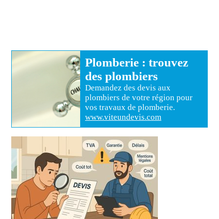
Plomberie
: trouvez
des
plombiers
Demandez des devis aux
plombiers
de votre région pour
vos travaux de plomberie
.
www.viteundevis.com