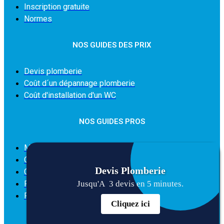
Inscription gratuite
Normes
NOS GUIDES DES PRIX
Devis plomberie
Coût d´un dépannage plomberie
Coût d'installation d'un WC
NOS GUIDES PROS
Mention légales
Qui sommes-nous
Devis
Plomberie
Condition générale d'utilisation du site
Politique des cookies
Jusqu'A 3 devis en 5 minutes.
Politique de confidentialité
Cliquez ici