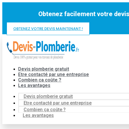
Aller
au
Obtenez facilement votre devis
contenu
OBTENEZ VOTRE DEVIS MAINTENANT !
Devis plomberie gratuit
Etre contacté par une entreprise
Combien ça coûte ?
Les avantages
Devis plomberie gratuit
Etre contacté par une entreprise
Combien ça coûte ?
Les avantages