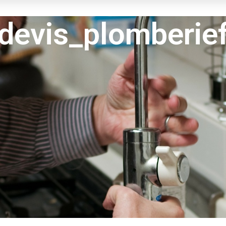
devis_plomberief