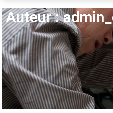
Auteur :
admin_